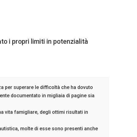
 i propri limiti in potenzialità
za per superare le difficoltà che ha dovuto
nte documentato in migliaia di pagine sia
vita famigliare, degli ottimi risultati in
 autistica, molte di esse sono presenti anche