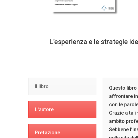
L’esperienza e le strategie ide
Il libro
Questo libro 
affrontare i
con le parole
L'autore
Grazie a tali
ambito profe
Sebbene l’in
Prefazione
nella vita de