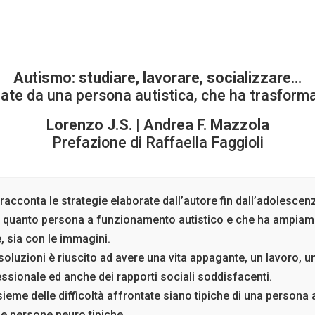
Autismo: studiare, lavorare, socializzare…
ate da una persona autistica, che ha trasformato
Lorenzo J.S. | Andrea F. Mazzola
Prefazione di Raffaella Faggioli
racconta le strategie elaborate dall’autore fin dall’adolescen
n quanto persona a funzionamento autistico e che ha ampiame
, sia con le immagini.
 soluzioni è riuscito ad avere una vita appagante, un lavoro, una 
ssionale ed anche dei rapporti sociali soddisfacenti.
sieme delle difficoltà affrontate siano tipiche di una persona
lle persone neuro tipiche.