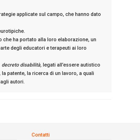
 strategie applicate sul campo, che hanno dato
eurotipiche.
so che ha portato alla loro elaborazione, un
te degli educatori e terapeuti ai loro
o
decreto disabilità,
legati all’essere autistico
à, la patente, la ricerca di un lavoro, a quali
gli autori.
Contatti