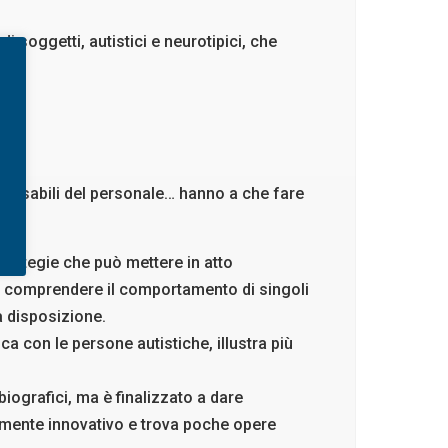
i soggetti, autistici e neurotipici, che
esponsabili del personale… hanno a che fare
strategie che può mettere in atto
o comprendere il comportamento di singoli
 a disposizione.
ca con le persone autistiche, illustra più
biografici, ma è finalizzato a dare
amente innovativo e trova poche opere