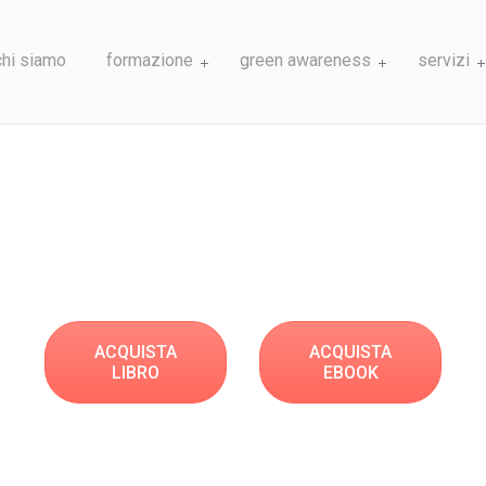
chi siamo
formazione
green awareness
servizi
ACQUISTA
ACQUISTA
LIBRO
EBOOK