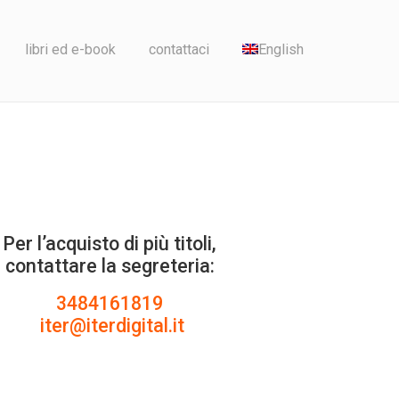
libri ed e-book
contattaci
English
Per l’acquisto di più titoli,
contattare la segreteria:
3484161819
iter@iterdigital.it