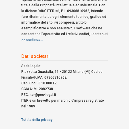
tutela della Proprietà Intellettuale ed Industriale. Con
la dizione "sito" ITER srl, P. I. 09306810962, intende
fare riferimento ad ogni elemento tecnico, grafico ed
informatico del sito, ivi compresi, a titolo
esemplificativo e non esaustivo, i software che ne
consentono l'operatività ed i relativi codici, i contenuti
>> continua...
Dati societari
Sede legale:
Piazzetta Guastalla, 11 - 20122 Milano (MI) Codice
Fiscale/P.IVA: 09306810962
Cap. Soc.: € 10.000 i.v.
CCIAA: MI-2082738
PEC: iter@pec-legal.it
ITER è un brevetto per marchio d’impresa registrato
nel 1989
Tutela della privacy