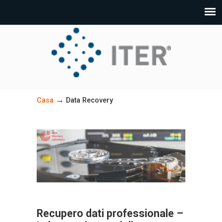
→
Casa
Data Recovery
Recupero dati professionale –