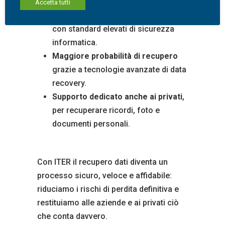
ripristino dei dati critici aziendali.
Accetta tutti
Tutela delle informazioni riservate
,
con standard elevati di sicurezza
informatica.
Maggiore probabilità di recupero
grazie a tecnologie avanzate di data
recovery.
Supporto dedicato anche ai privati
,
per recuperare ricordi, foto e
documenti personali.
Con ITER il recupero dati diventa un
processo sicuro, veloce e affidabile:
riduciamo i rischi di perdita definitiva e
restituiamo alle aziende e ai privati ciò
che conta davvero.