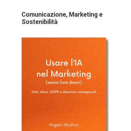
Comunicazione, Marketing e
Sostenibilità