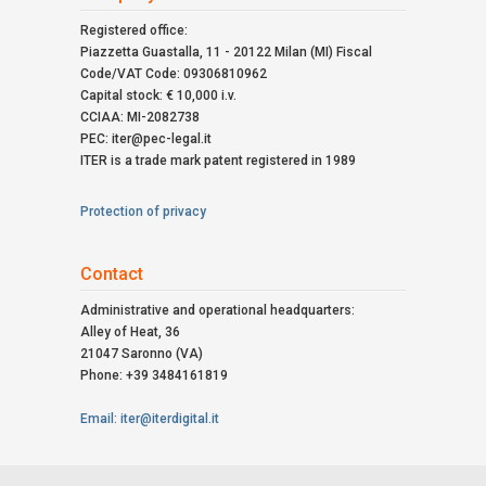
Registered office:
Piazzetta Guastalla, 11 - 20122 Milan (MI) Fiscal
Code/VAT Code: 09306810962
Capital stock: € 10,000 i.v.
CCIAA: MI-2082738
PEC: iter@pec-legal.it
ITER is a trade mark patent registered in 1989
Protection of privacy
Contact
Administrative and operational headquarters:
Alley of Heat, 36
21047 Saronno (VA)
Phone: +39 3484161819
Email: iter@iterdigital.it