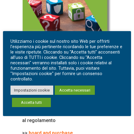
Utilizziamo i cookie sul nostro sito Web per offrirti
l'esperienza più pertinente ricordando le tue preferenze e
le visite ripetute. Cliccando su "Accetta tutti" acconsenti
all'uso di TUTTI i cookie. Cliccando su "Accetta
necessari" verranno installati solo i cookie relativi al
funzionamento del sito. Tuttavia, puoi visitare
"Impostazioni cookie" per fornire un consenso
controllato.
Impostazioni cookie
Accetta necessari
Accetta tutti
Il digital marketing ai sensi del GDPR
Strategie di marketing digitale conformi
al regolamento
>>
board and purchase