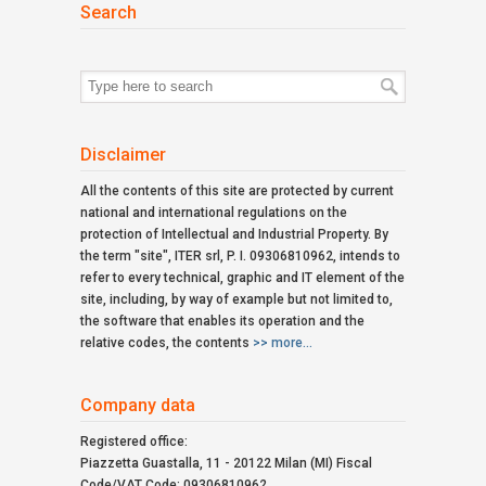
Search
Search
for:
Disclaimer
All the contents of this site are protected by current
national and international regulations on the
protection of Intellectual and Industrial Property. By
the term "site", ITER srl, P. I. 09306810962, intends to
refer to every technical, graphic and IT element of the
site, including, by way of example but not limited to,
the software that enables its operation and the
relative codes, the contents
>> more...
Company data
Registered office:
Piazzetta Guastalla, 11 - 20122 Milan (MI) Fiscal
Code/VAT Code: 09306810962