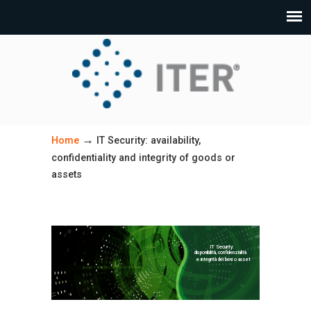
→
Home
IT Security: availability,
confidentiality and integrity of goods or
assets
IT Security:
disponibilità, confidenzialità
e integrità dei beni o asset