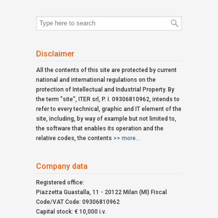
Search
for:
Disclaimer
All the contents of this site are protected by current
national and international regulations on the
protection of Intellectual and Industrial Property. By
the term "site", ITER srl, P. I. 09306810962, intends to
refer to every technical, graphic and IT element of the
site, including, by way of example but not limited to,
the software that enables its operation and the
relative codes, the contents
>> more...
Company data
Registered office:
Piazzetta Guastalla, 11 - 20122 Milan (MI) Fiscal
Code/VAT Code: 09306810962
Capital stock: € 10,000 i.v.