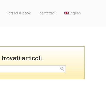
libri ed e-book
contattaci
English
trovati articoli.