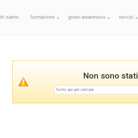
chi siamo
formazione
green awareness
servizi
Non sono stati 
Termini
di
ricerca: