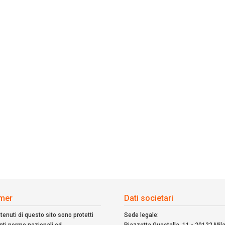
imer
Dati societari
ntenuti di questo sito sono protetti
Sede legale: