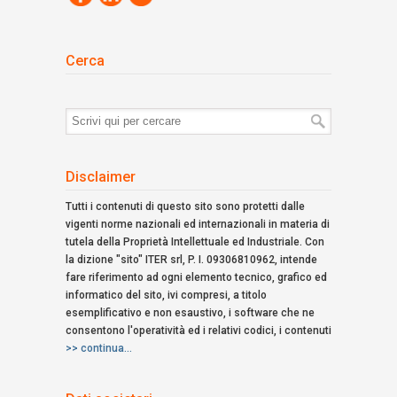
Cerca
Termini
di
ricerca:
Disclaimer
Tutti i contenuti di questo sito sono protetti dalle
vigenti norme nazionali ed internazionali in materia di
tutela della Proprietà Intellettuale ed Industriale. Con
la dizione "sito" ITER srl, P. I. 09306810962, intende
fare riferimento ad ogni elemento tecnico, grafico ed
informatico del sito, ivi compresi, a titolo
esemplificativo e non esaustivo, i software che ne
consentono l'operatività ed i relativi codici, i contenuti
>> continua...