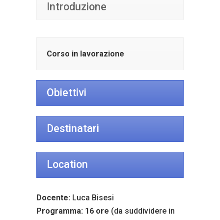
Introduzione
Corso in lavorazione
Obiettivi
Destinatari
Location
Docente:
Luca Bisesi
Programma: 16 ore
(da suddividere in