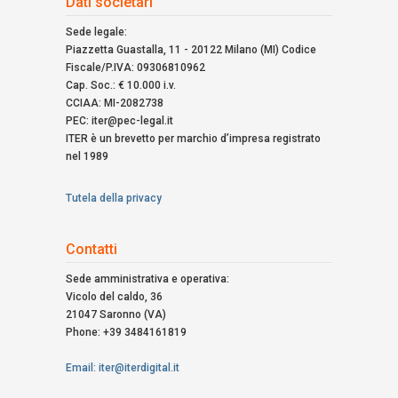
Dati societari
Sede legale:
Piazzetta Guastalla, 11 - 20122 Milano (MI) Codice
Fiscale/P.IVA: 09306810962
Cap. Soc.: € 10.000 i.v.
CCIAA: MI-2082738
PEC: iter@pec-legal.it
ITER è un brevetto per marchio d’impresa registrato
nel 1989
Tutela della privacy
Contatti
Sede amministrativa e operativa:
Vicolo del caldo, 36
21047 Saronno (VA)
Phone: +39 3484161819
Email: iter@iterdigital.it