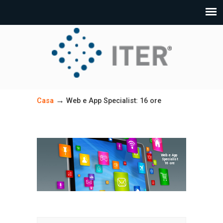
→
Casa
Web e App Specialist: 16 ore
Web e App
Specialist
16 ore