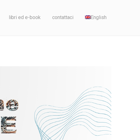
libri ed e-book
contattaci
English