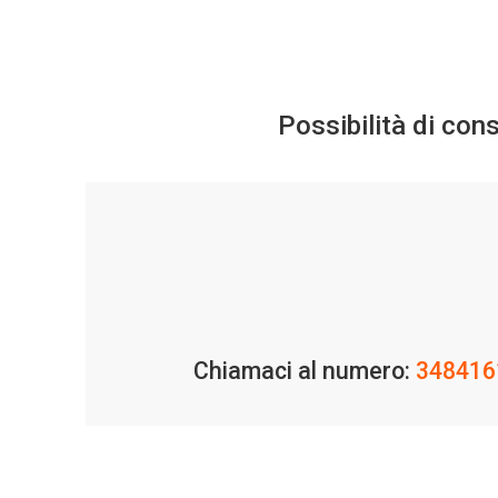
Possibilità di con
Chiamaci al numero:
348416