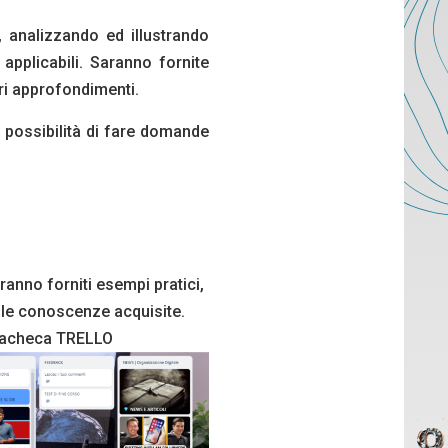
, analizzando ed illustrando
applicabili. Saranno fornite
ri approfondimenti.
a possibilità di fare domande
rranno forniti esempi pratici,
 le conoscenze acquisite.
a Bacheca TRELLO