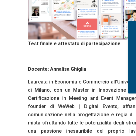
Test finale e attestato di partecipazione
Docente:
Annalisa Ghiglia
Laureata in Economia e Commercio all’Universi
di Milano, con un Master in Innovazione dei 
Certificazione in Meeting and Event Manag
founder di WeWeb | Digital Events, affia
comunicazione nella progettazione e regia di 
mista sfruttando tutte le potenzialità degli stru
una passione inesauribile del proprio la