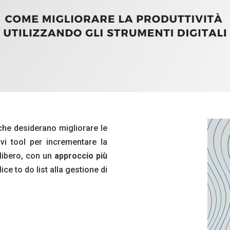
 che desiderano migliorare le
i tool per incrementare la
 libero, con un
approccio più
ice to do list alla gestione di