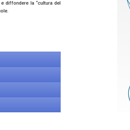
e diffondere la “cultura del
uole.