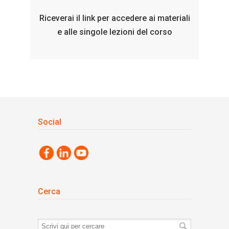
Riceverai il link per accedere ai materiali
e alle singole lezioni del corso
Social
Cerca
Termini