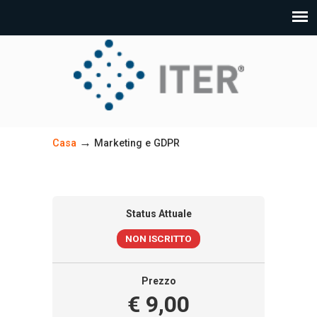
→
Casa
Marketing e GDPR
Status Attuale
NON ISCRITTO
Prezzo
€ 9,00