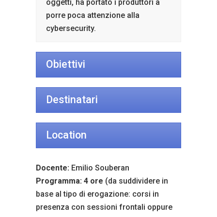
oggetti, ha portato i produttori a
porre poca attenzione alla
cybersecurity.
Obiettivi
Destinatari
Location
Docente:
Emilio Souberan
Programma: 4 ore
(da suddividere in
base al tipo di erogazione: corsi in
presenza con sessioni frontali oppure