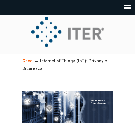
→
Casa
Internet of Things (IoT): Privacy e
Sicurezza
Internet of Things (IoT):
Privacy e Sicurezza