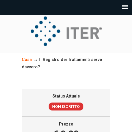
→
Casa
Il Registro dei Trattamenti serve
davvero?
Status Attuale
NON ISCRITTO
Prezzo