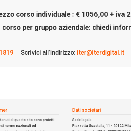
ezzo corso individuale : € 1056,00 + iva 
 corso per gruppo aziendale: chiedi infor
1819
Scrivici all’indirizzo:
iter@iterdigital.it
Ut
imer
Dati societari
ntenuti di questo sito sono protetti
Sede legale:
enti norme nazionali ed
Piazzetta Guastalla, 11 - 20122 Mil