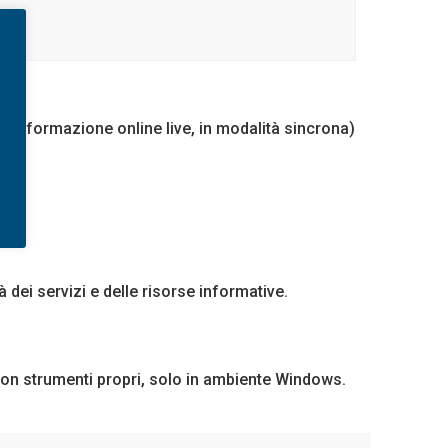
ure formazione online live, in modalità sincrona)
à dei servizi e delle risorse informative.
e con strumenti propri, solo in ambiente Windows.