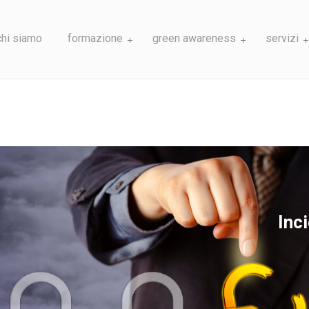
chi siamo
formazione
green awareness
servizi
Inc