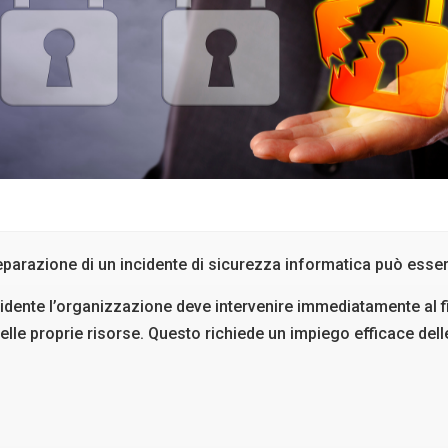
reparazione di un incidente di sicurezza informatica può ess
cidente l’organizzazione deve intervenire immediatamente al fi
 delle proprie risorse. Questo richiede un impiego efficace dell