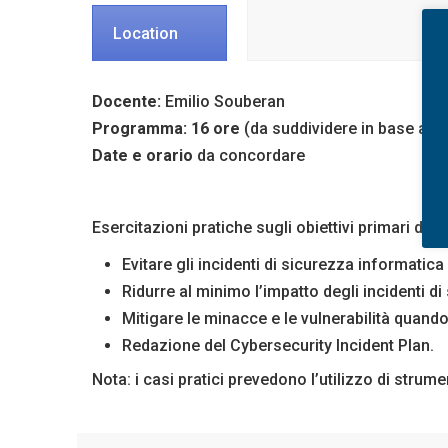
Location
Docente:
Emilio Souberan
Programma: 16 ore
(da suddividere in base al t
Date e orario
da concordare
Esercitazioni pratiche sugli obiettivi primari del
Evitare gli incidenti di sicurezza informatica
Ridurre al minimo l’impatto degli incidenti di
Mitigare le minacce e le vulnerabilità quando
Redazione del Cybersecurity Incident Plan.
Nota: i casi pratici prevedono l’utilizzo di stru