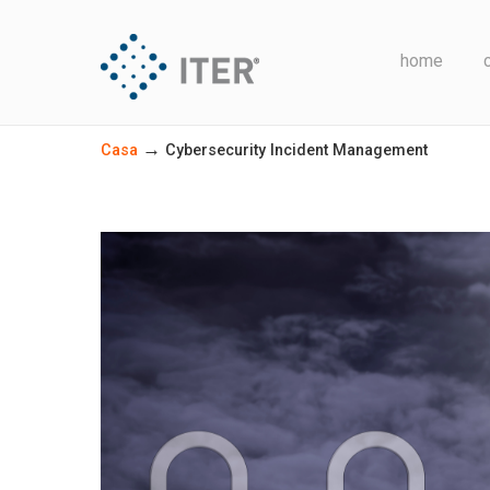
home
→
Casa
Cybersecurity Incident Management