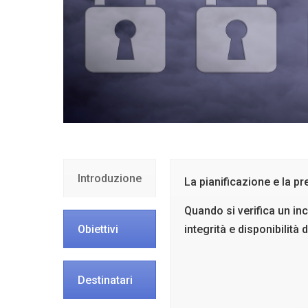
Introduzione
La pianificazione e la p
Quando si verifica un in
Obiettivi
integrità e disponibilità
Destinatari