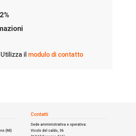
22%
mazioni
ilizza il
modulo di contatto
Contatti
Sede amministrativa e operativa:
ano (MI)
Vicolo del caldo, 36